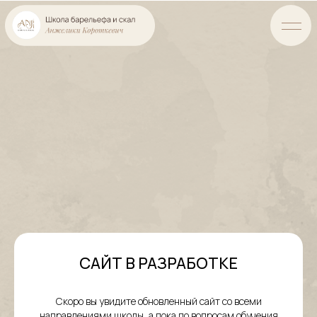
САЙТ В РАЗРАБОТКЕ
Скоро вы увидите обновленный сайт со всеми
направлениями школы, а пока по вопросам обучения